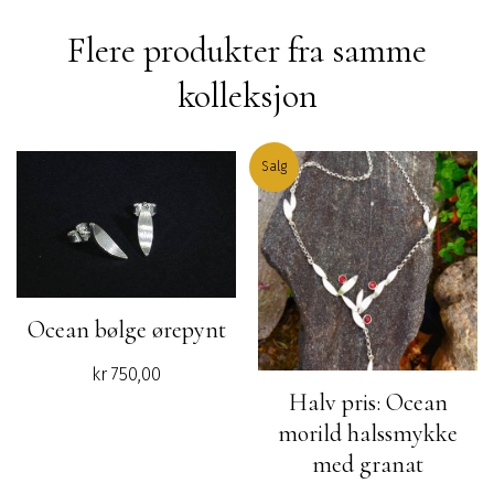
Flere produkter fra samme
kolleksjon
Salg
Ocean bølge ørepynt
kr
750,00
Halv pris: Ocean
morild halssmykke
med granat