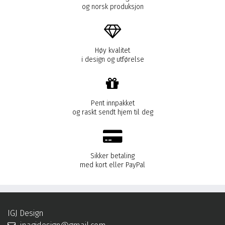
og norsk produksjon
Høy kvalitet
i design og utførelse
Pent innpakket
og raskt sendt hjem til deg
Sikker betaling
med kort eller PayPal
IGJ Design