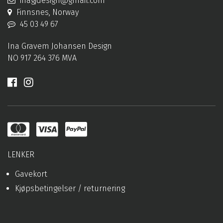
inagjdesign@gmail.com
Finnsnes, Norway
45 03 49 67
Ina Gravem Johansen Design
NO 917 264 376 MVA
LENKER
Gavekort
Kjøpsbetingelser / returnering