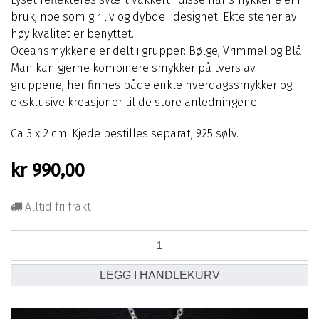
bruk, noe som gir liv og dybde i designet. Ekte stener av
høy kvalitet er benyttet.
Oceansmykkene er delt i grupper: Bølge, Vrimmel og Blå.
Man kan gjerne kombinere smykker på tvers av
gruppene, her finnes både enkle hverdagssmykker og
eksklusive kreasjoner til de store anledningene.
Ca 3 x 2 cm. Kjede bestilles separat, 925 sølv.
kr
990,00
Alltid fri frakt
Ocean
vrimmel
anheng
LEGG I HANDLEKURV
lite
antall