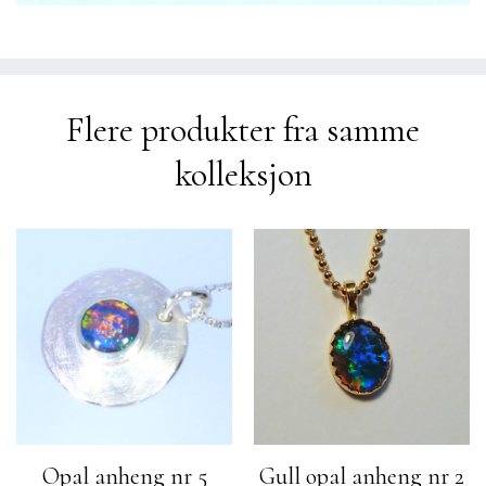
Flere produkter fra samme
kolleksjon
Opal anheng nr 5
Gull opal anheng nr 2