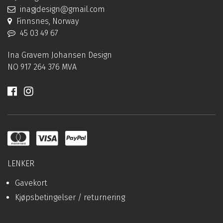
inagjdesign@gmail.com
Finnsnes, Norway
45 03 49 67
Ina Gravem Johansen Design
NO 917 264 376 MVA
LENKER
Gavekort
Kjøpsbetingelser / returnering