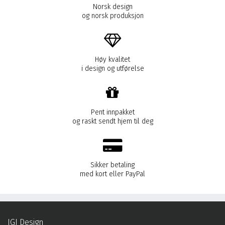
Norsk design
og norsk produksjon
Høy kvalitet
i design og utførelse
Pent innpakket
og raskt sendt hjem til deg
Sikker betaling
med kort eller PayPal
IGJ Design