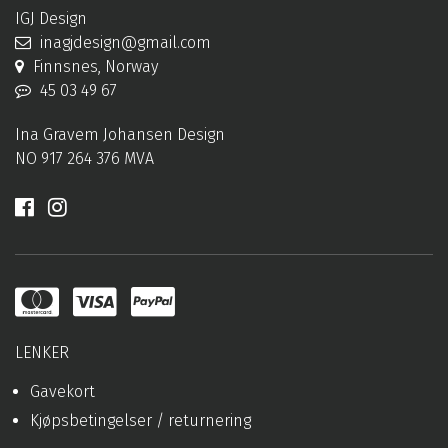
IGJ Design
inagjdesign@gmail.com
Finnsnes, Norway
45 03 49 67
Ina Gravem Johansen Design
NO 917 264 376 MVA
LENKER
Gavekort
Kjøpsbetingelser / returnering