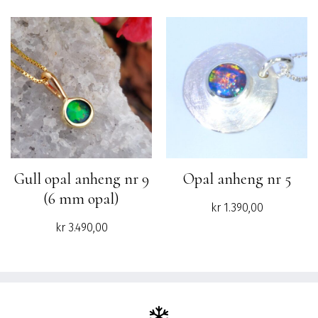
Gull opal anheng nr 9
Opal anheng nr 5
(6 mm opal)
kr
1.390,00
kr
3.490,00