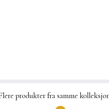
kr 1.290
Flere produkter fra samme kolleksjo