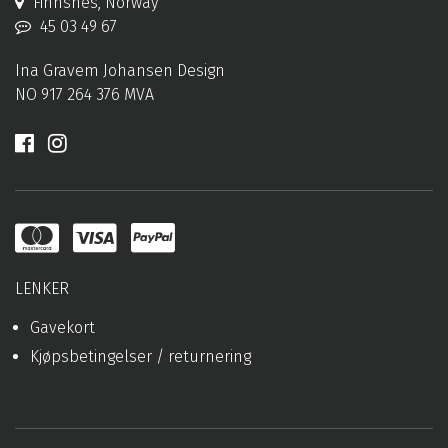
Finnsnes, Norway
45 03 49 67
Ina Gravem Johansen Design
NO 917 264 376 MVA
LENKER
Gavekort
Kjøpsbetingelser / returnering