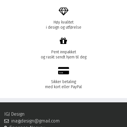
Høy kvalitet
i design og utførelse
Pent innpakket
og raskt sendt hjem til deg
Sikker betaling
med kort eller PayPal
IGJ Design
inagjdesign@gmail.com