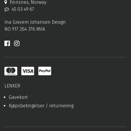
Finnsnes, Norway
45 03 49 67
Ina Gravem Johansen Design
NO 917 264 376 MVA
LENKER
Gavekort
Kjøpsbetingelser / returnering