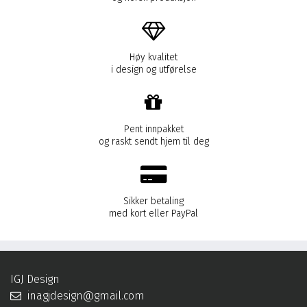
Høy kvalitet
i design og utførelse
Pent innpakket
og raskt sendt hjem til deg
Sikker betaling
med kort eller PayPal
IGJ Design
inagjdesign@gmail.com