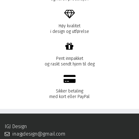
Høy kvalitet
i design og utførelse
Pent innpakket
og raskt sendt hjem til deg
Sikker betaling
med kort eller PayPal
IGJ Design
inagjdesign@gmail.com