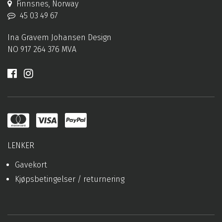
Finnsnes, Norway
45 03 49 67
Ina Gravem Johansen Design
NO 917 264 376 MVA
LENKER
Gavekort
Kjøpsbetingelser / returnering