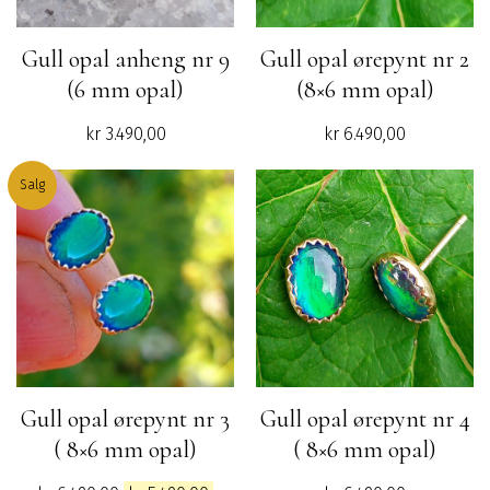
Gull opal anheng nr 9
Gull opal ørepynt nr 2
(6 mm opal)
(8×6 mm opal)
kr
3.490,00
kr
6.490,00
Salg
Gull opal ørepynt nr 3
Gull opal ørepynt nr 4
( 8×6 mm opal)
( 8×6 mm opal)