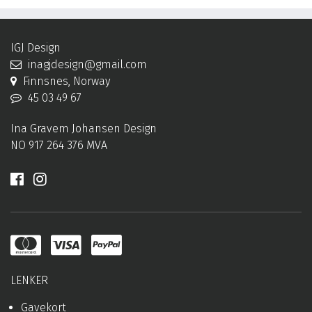
IGJ Design
inagjdesign@gmail.com
Finnsnes, Norway
45 03 49 67
Ina Gravem Johansen Design
NO 917 264 376 MVA
LENKER
Gavekort