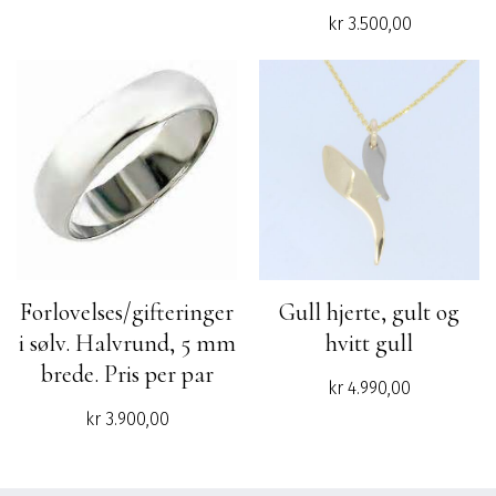
kr
3.500,00
Forlovelses/gifteringer
Gull hjerte, gult og
i sølv. Halvrund, 5 mm
hvitt gull
brede. Pris per par
kr
4.990,00
kr
3.900,00