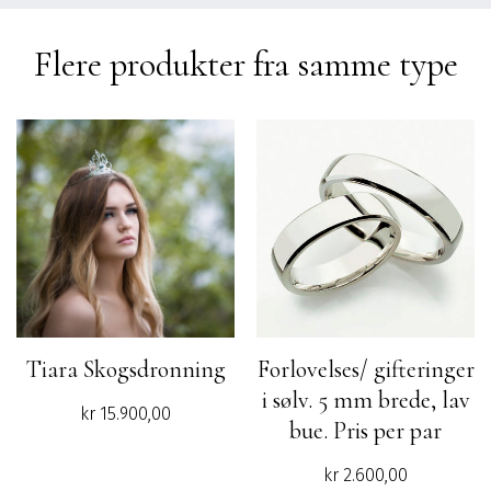
Flere produkter fra samme type
Tiara Skogsdronning
Forlovelses/ gifteringer
i sølv. 5 mm brede, lav
kr
15.900,00
bue. Pris per par
kr
2.600,00