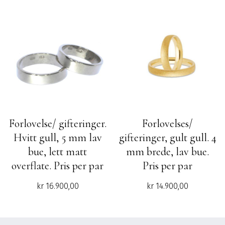
Forlovelse/ gifteringer.
Forlovelses/
Hvitt gull, 5 mm lav
gifteringer, gult gull. 4
bue, lett matt
mm brede, lav bue.
overflate. Pris per par
Pris per par
kr
16.900,00
kr
14.900,00