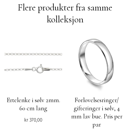
Flere produkter fra samme
kolleksjon
Ertelenke i sølv 2mm.
Forlovelsesringer/
60 cm lang
gifteringer i sølv, 4
mm lav bue. Pris per
kr
370,00
par