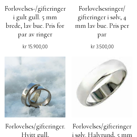
Forlovelses-/gifteringer
Forlovelsesringer/
i gult gull. 5 mm
gifteringer i sølv, 4
brede, lav bue. Pris for
mm lav bue. Pris per
par av ringer
par
kr
15.900,00
kr
3.500,00
Forlovelses/gifteringer.
Forlovelses/gifteringer
Hvitt gull,
i sølv. Halvrund, 5 mm