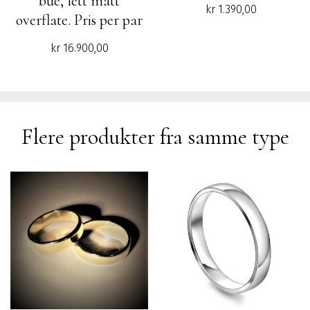
bue, lett matt
kr
1.390,00
overflate. Pris per par
kr
16.900,00
Flere produkter fra samme type