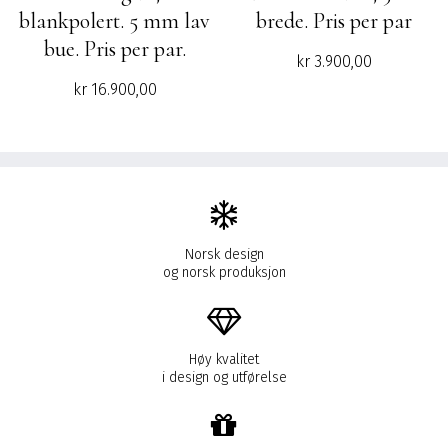
blankpolert. 5 mm lav
brede. Pris per par
bue. Pris per par.
kr
3.900,00
kr
16.900,00
Norsk design
og norsk produksjon
Høy kvalitet
i design og utførelse